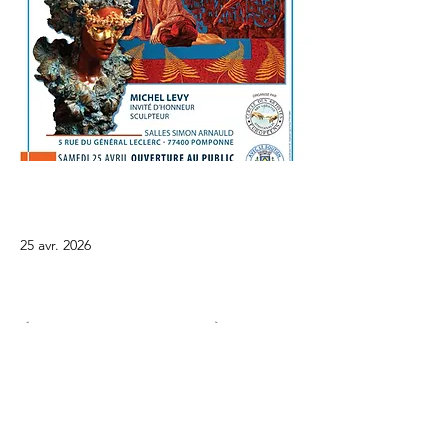
25 avr. 2026
<
>