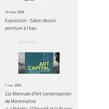
13 mars 2026
Exposition - Salon dessin
peinture à l'eau
Read More
7 nov. 2025
11e Biennale d'Art contemporain
de Montmartre
«La Palette, l'Objectif et le Burin»