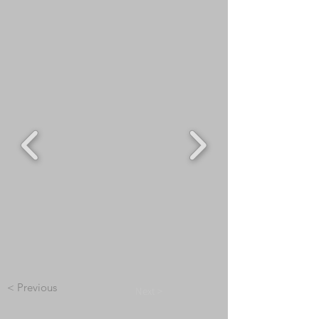
< Previous
Next >