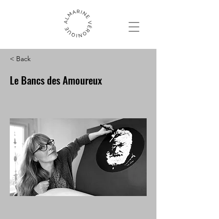
< Back
Le Bancs des Amoureux