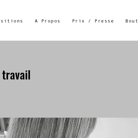
ositions
A Propos
Prix / Presse
Bou
 travail